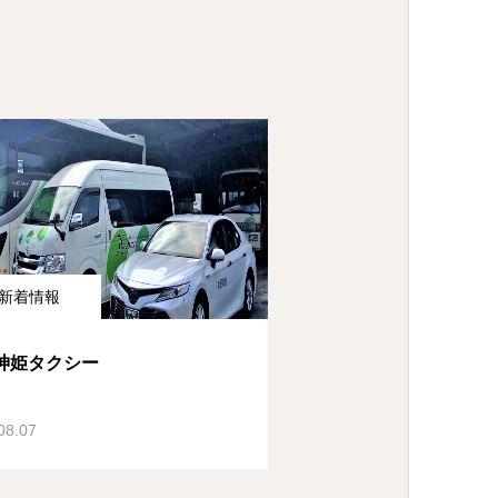
新着情報
神姫タクシー
08.07