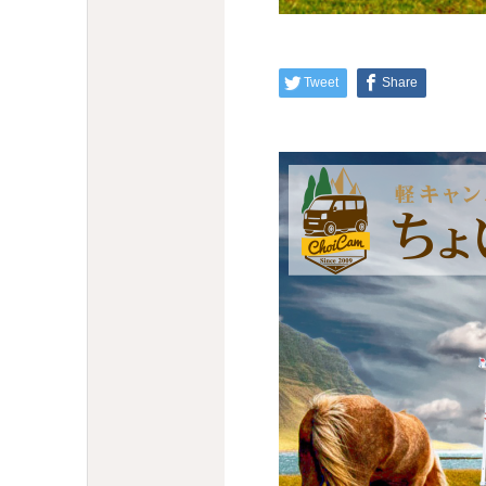
Tweet
Share