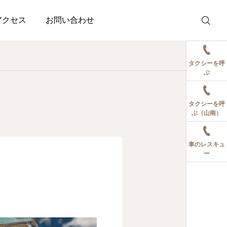
アクセス
お問い合わせ
タクシーを呼
ぶ
タクシーを呼
ぶ（山南）
車のレスキュ
ー