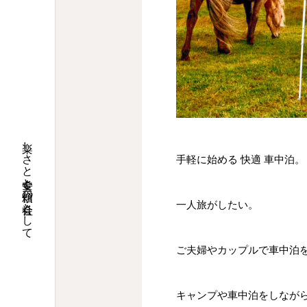
楽しさと安全と信頼の会社として
手軽に始める 快適 車中泊。
一人旅がしたい。
ご夫婦やカップルで車中泊
キャンプや車中泊をしなが