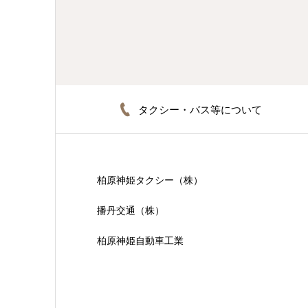
タクシー・バス等について
柏原神姫タクシー（株）
播丹交通（株）
柏原神姫自動車工業