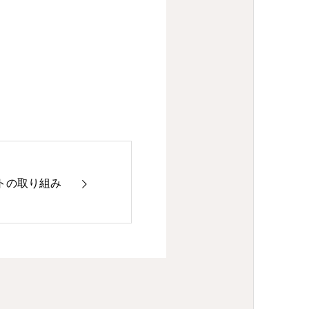
トの取り組み