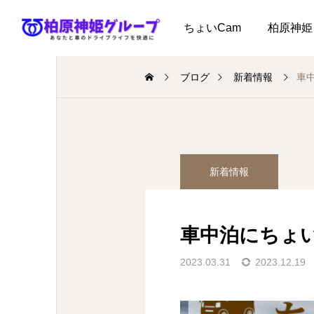
ちょいCam
柏原神姫
ブログ
新着情報
車
新着情報
車中泊にちょ
2023.03.31
2023.12.19