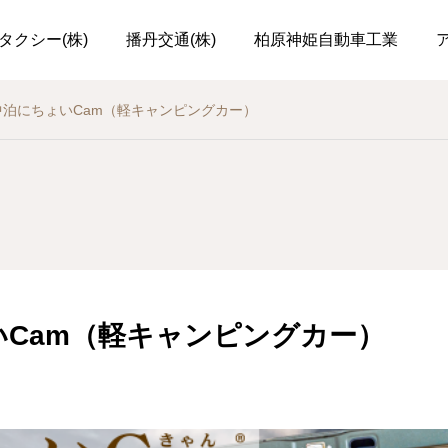
タクシー(株)
播丹交通(株)
柏原神姫自動車工業
中泊にちょいCam（軽キャンピングカー）
いCam（軽キャンピングカー）